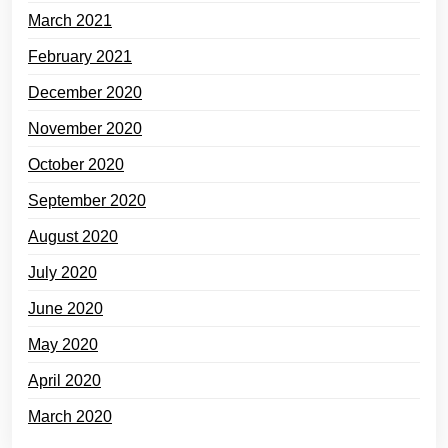
March 2021
February 2021
December 2020
November 2020
October 2020
September 2020
August 2020
July 2020
June 2020
May 2020
April 2020
March 2020