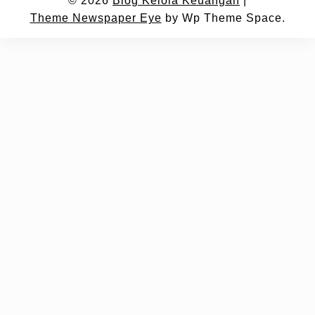
© 2026
Blog Kelola Keuangan
|
Theme Newspaper Eye
by Wp Theme Space.