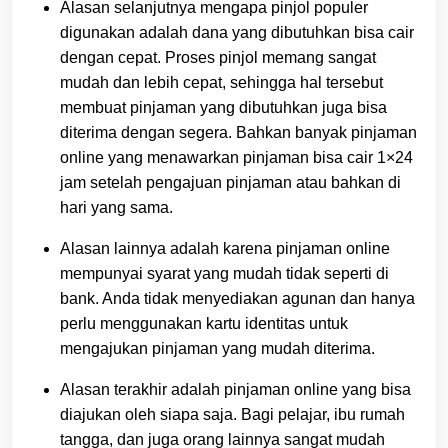
Alasan selanjutnya mengapa pinjol populer
digunakan adalah dana yang dibutuhkan bisa cair
dengan cepat. Proses pinjol memang sangat
mudah dan lebih cepat, sehingga hal tersebut
membuat pinjaman yang dibutuhkan juga bisa
diterima dengan segera. Bahkan banyak pinjaman
online yang menawarkan pinjaman bisa cair 1×24
jam setelah pengajuan pinjaman atau bahkan di
hari yang sama.
Alasan lainnya adalah karena pinjaman online
mempunyai syarat yang mudah tidak seperti di
bank. Anda tidak menyediakan agunan dan hanya
perlu menggunakan kartu identitas untuk
mengajukan pinjaman yang mudah diterima.
Alasan terakhir adalah pinjaman online yang bisa
diajukan oleh siapa saja. Bagi pelajar, ibu rumah
tangga, dan juga orang lainnya sangat mudah