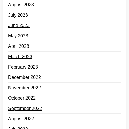
August 2023
July 2023
June 2023
May 2023
April 2023
March 2023
February 2023
December 2022
November 2022
October 2022
September 2022
August 2022