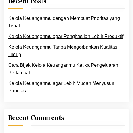
Recent Posts
Kelola Keuanganmu dengan Membuat Prioritas yang
Tepat
Kelola Keuanganmu agar Penghasilan Lebih Produktif
Kelola Keuanganmu Tanpa Mengorbankan Kualitas
Hidup
Cara Bijak Kelola Keuanganmu Ketika Pengeluaran
Bertambah
Kelola Keuanganmu agar Lebih Mudah Menyusun
Prioritas
Recent Comments