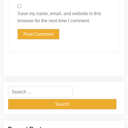
Save my name, email, and website in this
browser for the next time I comment.
Search
for: