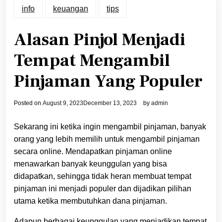
info
keuangan
tips
Alasan Pinjol Menjadi
Tempat Mengambil
Pinjaman Yang Populer
Posted on
August 9, 2023
December 13, 2023
by
admin
Sekarang ini ketika ingin mengambil pinjaman, banyak
orang yang lebih memilih untuk mengambil pinjaman
secara online. Mendapatkan pinjaman online
menawarkan banyak keunggulan yang bisa
didapatkan, sehingga tidak heran membuat tempat
pinjaman ini menjadi populer dan dijadikan pilihan
utama ketika membutuhkan dana pinjaman.
Adapun berbagai keunggulan yang menjadikan tempat