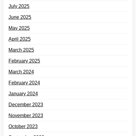
July 2025
June 2025
May 2025
April 2025
March 2025
February 2025
March 2024
February 2024
January 2024
December 2023
November 2023
October 2023