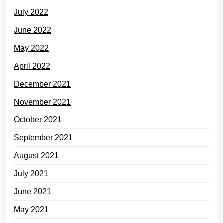
July 2022
June 2022
May 2022
April 2022
December 2021
November 2021
October 2021
September 2021
August 2021
July 2021
June 2021
May 2021