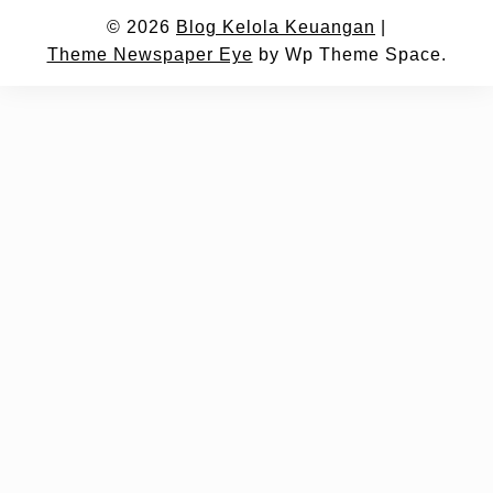
© 2026
Blog Kelola Keuangan
|
Theme Newspaper Eye
by Wp Theme Space.