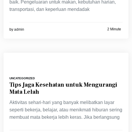
baik. Pengeluaran untuk makan, kebutuhan harian,
transportasi, dan keperluan mendadak
2 Minute
by
admin
UNCATEGORIZED
Tips Jaga Kesehatan untuk Mengurangi
Mata Lelah
Aktivitas sehari-hari yang banyak melibatkan layar
seperti bekerja, belajar, atau menikmati hiburan sering
membuat mata bekerja lebih keras. Jika berlangsung