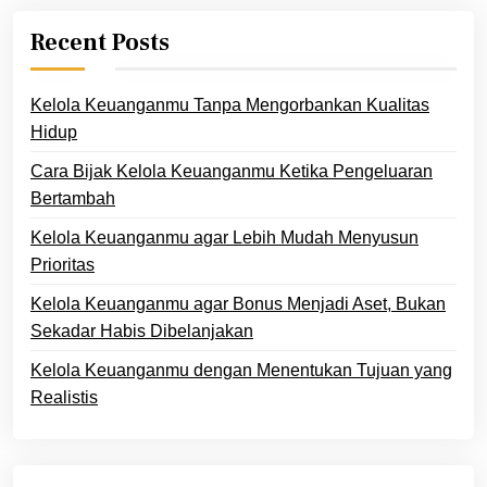
Recent Posts
Kelola Keuanganmu Tanpa Mengorbankan Kualitas
Hidup
Cara Bijak Kelola Keuanganmu Ketika Pengeluaran
Bertambah
Kelola Keuanganmu agar Lebih Mudah Menyusun
Prioritas
Kelola Keuanganmu agar Bonus Menjadi Aset, Bukan
Sekadar Habis Dibelanjakan
Kelola Keuanganmu dengan Menentukan Tujuan yang
Realistis