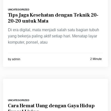
UNCATEGORIZED
Tips Jaga Kesehatan dengan Teknik 20-
20-20 untuk Mata
Di era digital, mata menjadi salah satu bagian tubuh
yang bekerja paling aktif setiap hari. Menatap layar
komputer, ponsel, atau
2 Minute
by
admin
UNCATEGORIZED
Cara Hemat Uang dengan Gaya Hidup