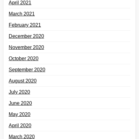
April 2021
March 2021
February 2021
December 2020
November 2020
October 2020
September 2020
August 2020
July 2020
June 2020
May 2020
April 2020
March 2020