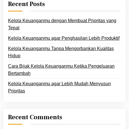
Recent Posts
Kelola Keuanganmu dengan Membuat Prioritas yang
Tepat
Kelola Keuanganmu agar Penghasilan Lebih Produktif
Kelola Keuanganmu Tanpa Mengorbankan Kualitas
Hidup
Cara Bijak Kelola Keuanganmu Ketika Pengeluaran
Bertambah
Kelola Keuanganmu agar Lebih Mudah Menyusun
Prioritas
Recent Comments