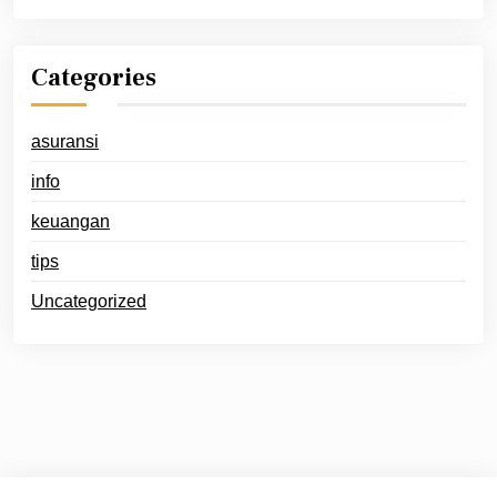
Categories
asuransi
info
keuangan
tips
Uncategorized