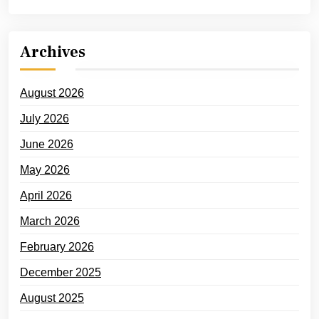
Archives
August 2026
July 2026
June 2026
May 2026
April 2026
March 2026
February 2026
December 2025
August 2025