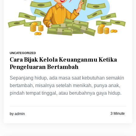
UNCATEGORIZED
Cara Bijak Kelola Keuanganmu Ketika
Pengeluaran Bertambah
Sepanjang hidup, ada masa saat kebutuhan semakin
bertambah, misalnya setelah menikah, punya anak,
pindah tempat tinggal, atau berubahnya gaya hidup.
3 Minute
by
admin