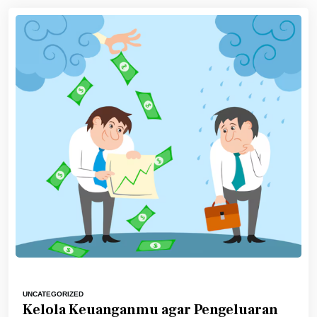
UNCATEGORIZED
Kelola Keuanganmu agar Pengeluaran