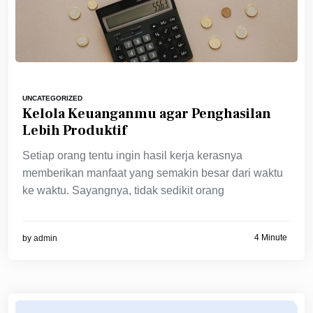
UNCATEGORIZED
Kelola Keuanganmu agar Penghasilan
Lebih Produktif
Setiap orang tentu ingin hasil kerja kerasnya
memberikan manfaat yang semakin besar dari waktu
ke waktu. Sayangnya, tidak sedikit orang
4 Minute
by
admin