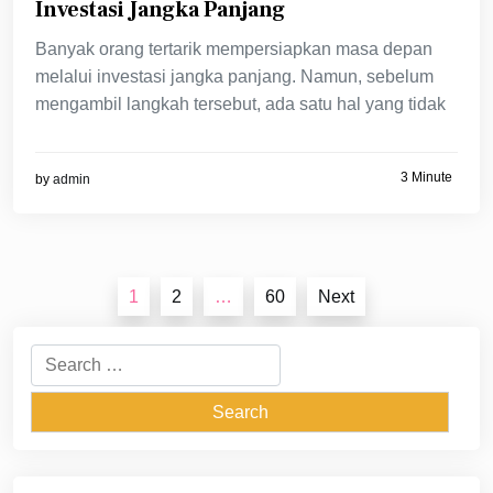
Investasi Jangka Panjang
Banyak orang tertarik mempersiapkan masa depan
melalui investasi jangka panjang. Namun, sebelum
mengambil langkah tersebut, ada satu hal yang tidak
3 Minute
by
admin
Posts
1
2
…
60
Next
navigation
Search
for: