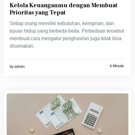
Kelola Keuanganmu dengan Membuat
Prioritas yang Tepat
Setiap orang memiliki kebutuhan, keinginan, dan
tujuan hidup yang berbeda-beda. Perbedaan tersebut
membuat cara mengatur penghasilan juga tidak bisa
disamakan.
4 Minute
by
admin