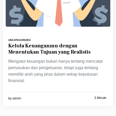
UNCATEGORIZED
Kelola Keuanganmu dengan
Menentukan Tujuan yang Realistis
Mengatur keuangan bukan hanya tentang mencatat
pemasukan dan pengeluaran, tetapi juga tentang
memiliki arah yang jelas dalam setiap keputusan
finansial.
3 Minute
by
admin