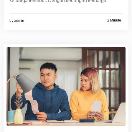
keluarga tersebut. Dengan keuangan keluarga
2 Minute
by
admin