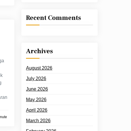
Recent Comments
Archives
ga
August 2026
uk
July 2026
g
June 2026
ran
May 2026
April 2026
inute
March 2026