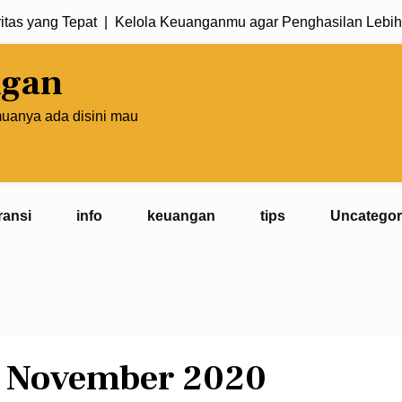
 yang Tepat |
Kelola Keuanganmu agar Penghasilan Lebih Pro
ngan
muanya ada disini mau
ransi
info
keuangan
tips
Uncategor
:
November 2020