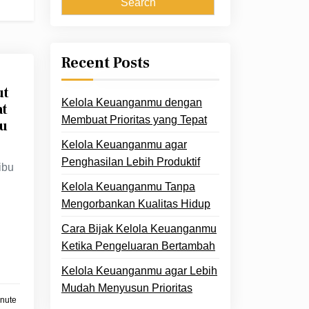
Recent Posts
ut
Kelola Keuanganmu dengan
at
Membuat Prioritas yang Tepat
bu
Kelola Keuanganmu agar
Penghasilan Lebih Produktif
ibu
Kelola Keuanganmu Tanpa
Mengorbankan Kualitas Hidup
Cara Bijak Kelola Keuanganmu
Ketika Pengeluaran Bertambah
Kelola Keuanganmu agar Lebih
Mudah Menyusun Prioritas
inute