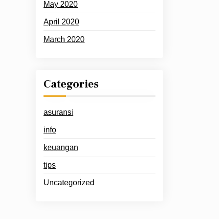
May 2020
April 2020
March 2020
Categories
asuransi
info
keuangan
tips
Uncategorized