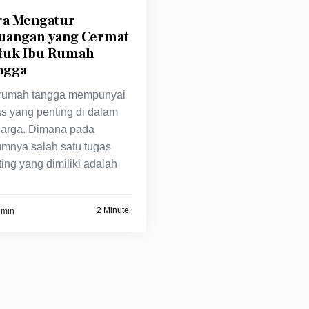
ra Mengatur
uangan yang Cermat
tuk Ibu Rumah
ngga
 rumah tangga mempunyai
as yang penting di dalam
uarga. Dimana pada
mnya salah satu tugas
ing yang dimiliki adalah
2 Minute
dmin