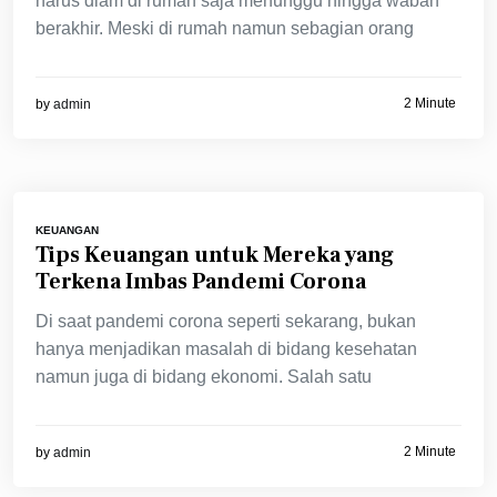
harus diam di rumah saja menunggu hingga wabah
berakhir. Meski di rumah namun sebagian orang
2 Minute
by
admin
KEUANGAN
Tips Keuangan untuk Mereka yang
Terkena Imbas Pandemi Corona
Di saat pandemi corona seperti sekarang, bukan
hanya menjadikan masalah di bidang kesehatan
namun juga di bidang ekonomi. Salah satu
2 Minute
by
admin