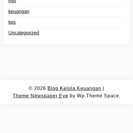
info
keuangan
tips
Uncategorized
© 2026
Blog Kelola Keuangan
|
Theme Newspaper Eye
by Wp Theme Space.