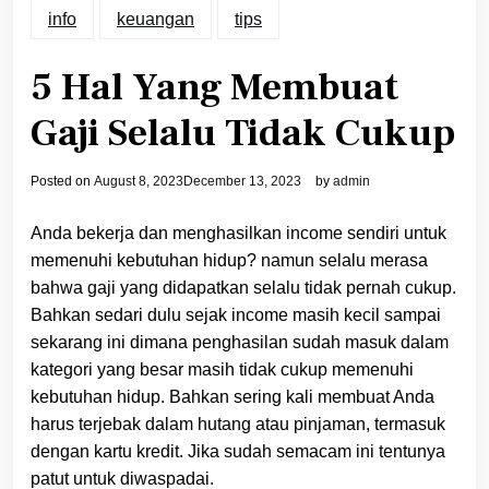
info
keuangan
tips
5 Hal Yang Membuat
Gaji Selalu Tidak Cukup
Posted on
August 8, 2023
December 13, 2023
by
admin
Anda bekerja dan menghasilkan income sendiri untuk
memenuhi kebutuhan hidup? namun selalu merasa
bahwa gaji yang didapatkan selalu tidak pernah cukup.
Bahkan sedari dulu sejak income masih kecil sampai
sekarang ini dimana penghasilan sudah masuk dalam
kategori yang besar masih tidak cukup memenuhi
kebutuhan hidup. Bahkan sering kali membuat Anda
harus terjebak dalam hutang atau pinjaman, termasuk
dengan kartu kredit. Jika sudah semacam ini tentunya
patut untuk diwaspadai.