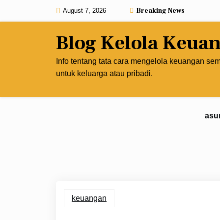
Skip
Breaking News
August 7, 2026
to
content
Blog Kelola Keua
Info tentang tata cara mengelola keuangan se
untuk keluarga atau pribadi.
asu
keuangan