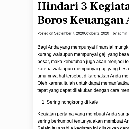
Hindari 3 Kegiat
Boros Keuangan 
Posted on
September 7, 2020
October 2, 2020
by
admin
Bagi Anda yang mempunyai finansial mungki
kurang walaupun mempunyai gaji yang besa
besar, maka kebutuhan juga akan menjadi leb
karena walaupun mempunyai gaji yang besa
umumnya hal tersebut dikarenakan Anda me
Oleh karena itulah untuk dapat memanfaatkan
tepat yang dapat dilakukan dengan cara meng
Sering nongkrong di kafe
Kegiatan pertama yang membuat Anda sangat 
sering berkumpul tentunya akan membuat 
Selain itu apabila kegiatan ini dilakukan 