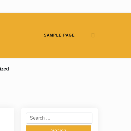
SAMPLE PAGE
ized
Search
for: