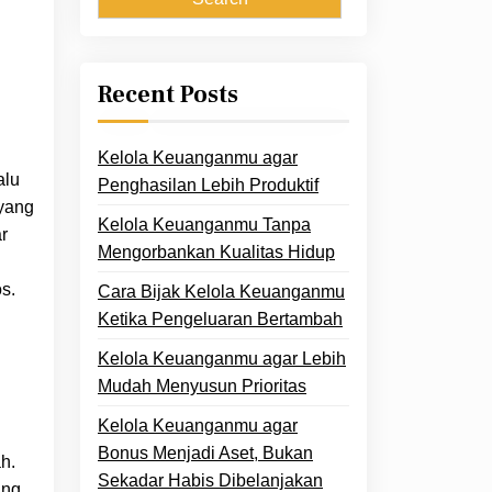
Recent Posts
Kelola Keuanganmu agar
alu
Penghasilan Lebih Produktif
yang
Kelola Keuanganmu Tanpa
r
Mengorbankan Kualitas Hidup
s.
Cara Bijak Kelola Keuanganmu
Ketika Pengeluaran Bertambah
Kelola Keuanganmu agar Lebih
Mudah Menyusun Prioritas
Kelola Keuanganmu agar
Bonus Menjadi Aset, Bukan
h.
Sekadar Habis Dibelanjakan
ang