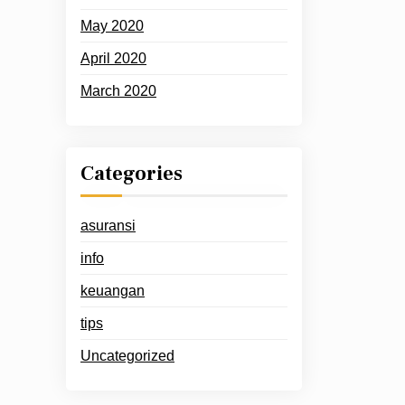
May 2020
April 2020
March 2020
Categories
asuransi
info
keuangan
tips
Uncategorized