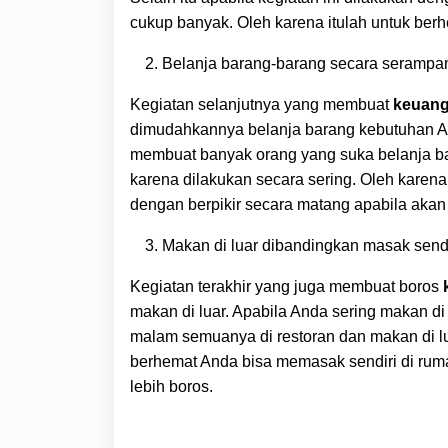
cukup banyak. Oleh karena itulah untuk ber
Belanja barang-barang secara seramp
Kegiatan selanjutnya yang membuat
keuan
dimudahkannya belanja barang kebutuhan An
membuat banyak orang yang suka belanja ba
karena dilakukan secara sering. Oleh karena 
dengan berpikir secara matang apabila akan
Makan di luar dibandingkan masak sendi
Kegiatan terakhir yang juga membuat boros
makan di luar. Apabila Anda sering makan d
malam semuanya di restoran dan makan di l
berhemat Anda bisa memasak sendiri di ruma
lebih boros.