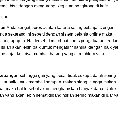
hemat bisa dengan mengurangi kegiatan nongkrong di kafe.
angan
gan
Anda sangat boros adalah karena sering belanja. Dengan
da sekarang ini seperti dengan sistem belanja online maka
rang apapun. Hal tersebut membuat boros pengeluaran teruta
itulah akan lebih baik untuk mengatur finansial dengan baik yai
 belanja dan bisa membeli barang yang dibutuhkan saja.
ri
keuangan
sehingga gaji yang besar tidak cukup adalah sering
i luar baik untuk membeli sarapan, makan siang, hingga makan
uar maka hal tersebut akan menghabiskan banyak dana. Untuk
h yang akan lebih hemat dibandingkan sering makan di luar y