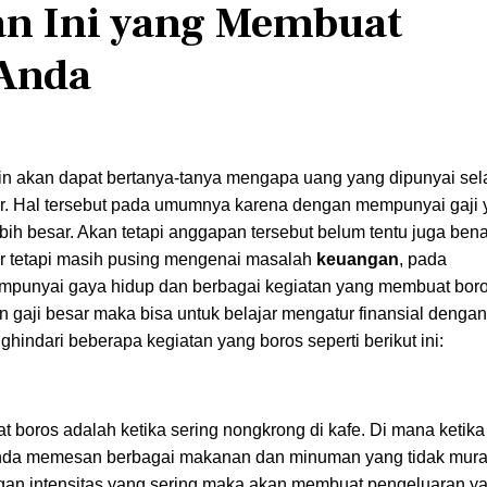
an Ini yang Membuat
Anda
n akan dapat bertanya-tanya mengapa uang yang dipunyai sel
r. Hal tersebut pada umumnya karena dengan mempunyai gaji 
ih besar. Akan tetapi anggapan tersebut belum tentu juga bena
r tetapi masih pusing mengenai masalah
keuangan
, pada
mpunyai gaya hidup dan berbagai kegiatan yang membuat boro
 gaji besar maka bisa untuk belajar mengatur finansial dengan
hindari beberapa kegiatan yang boros seperti berikut ini:
boros adalah ketika sering nongkrong di kafe. Di mana ketika
Anda memesan berbagai makanan dan minuman yang tidak mura
dengan intensitas yang sering maka akan membuat pengeluaran y