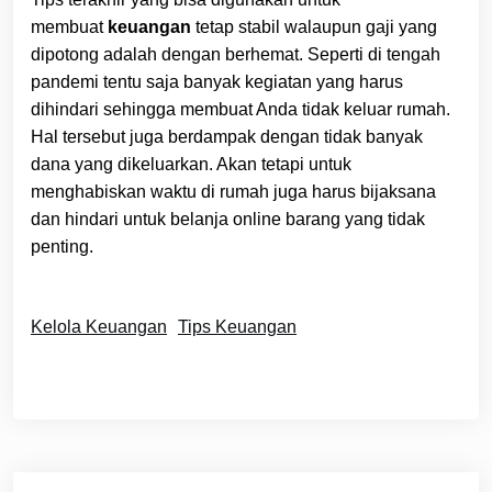
membuat
keuangan
tetap stabil walaupun gaji yang
dipotong adalah dengan berhemat. Seperti di tengah
pandemi tentu saja banyak kegiatan yang harus
dihindari sehingga membuat Anda tidak keluar rumah.
Hal tersebut juga berdampak dengan tidak banyak
dana yang dikeluarkan. Akan tetapi untuk
menghabiskan waktu di rumah juga harus bijaksana
dan hindari untuk belanja online barang yang tidak
penting.
Kelola Keuangan
Tips Keuangan
Post