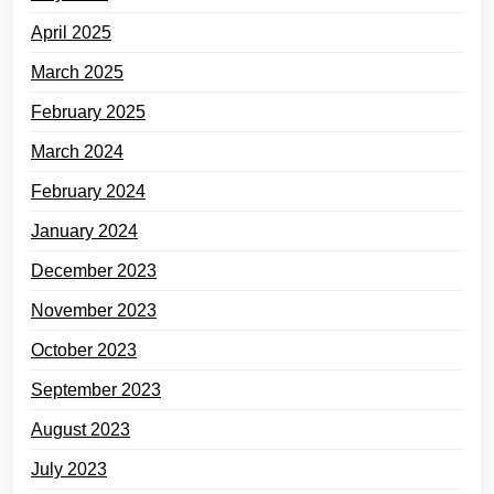
April 2025
March 2025
February 2025
March 2024
February 2024
January 2024
December 2023
November 2023
October 2023
September 2023
August 2023
July 2023