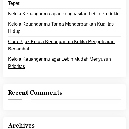
Tepat
Kelola Keuanganmu agar Penghasilan Lebih Produktif
Kelola Keuanganmu Tanpa Mengorbankan Kualitas
Hidup
Cara Bijak Kelola Keuanganmu Ketika Pengeluaran
Bertambah
Kelola Keuanganmu agar Lebih Mudah Menyusun
Prioritas
Recent Comments
Archives