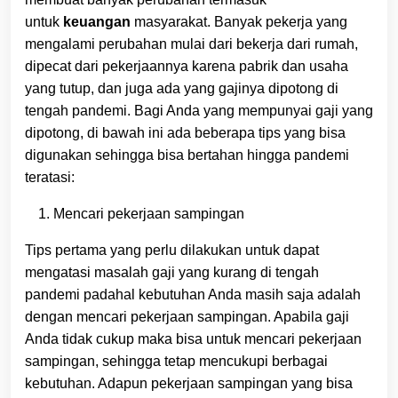
untuk
keuangan
masyarakat. Banyak pekerja yang
mengalami perubahan mulai dari bekerja dari rumah,
dipecat dari pekerjaannya karena pabrik dan usaha
yang tutup, dan juga ada yang gajinya dipotong di
tengah pandemi. Bagi Anda yang mempunyai gaji yang
dipotong, di bawah ini ada beberapa tips yang bisa
digunakan sehingga bisa bertahan hingga pandemi
teratasi:
Mencari pekerjaan sampingan
Tips pertama yang perlu dilakukan untuk dapat
mengatasi masalah gaji yang kurang di tengah
pandemi padahal kebutuhan Anda masih saja adalah
dengan mencari pekerjaan sampingan. Apabila gaji
Anda tidak cukup maka bisa untuk mencari pekerjaan
sampingan, sehingga tetap mencukupi berbagai
kebutuhan. Adapun pekerjaan sampingan yang bisa