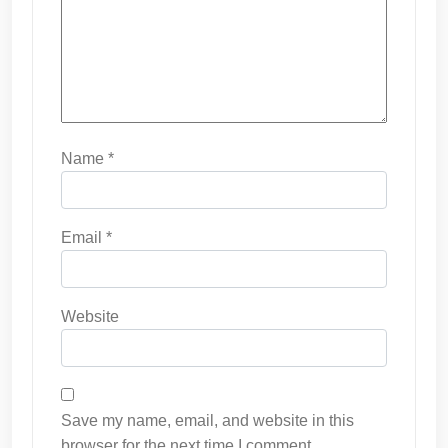
Name
*
Email
*
Website
Save my name, email, and website in this
browser for the next time I comment.