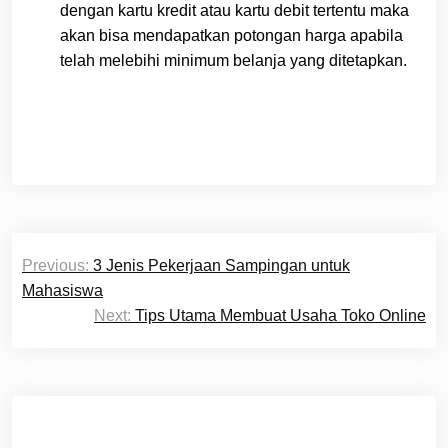
dengan kartu kredit atau kartu debit tertentu maka
akan bisa mendapatkan potongan harga apabila
telah melebihi minimum belanja yang ditetapkan.
Post
Previous:
3 Jenis Pekerjaan Sampingan untuk
navigation
Mahasiswa
Next:
Tips Utama Membuat Usaha Toko Online