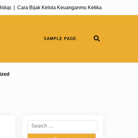
p |
Cara Bijak Kelola Keuanganmu Ketika Pengeluaran Berta
SAMPLE PAGE
ized
Search
for: