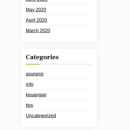
May 2020
April 2020
March 2020
Categories
asuransi
info
keuangan
tips
Uncategorized