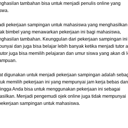
hasilan tambahan bisa untuk menjadi penulis online yang
swa.
jadi pekerjaan sampingan untuk mahasiswa yang menghasilkan
nyak bimbel yang menawarkan pekerjaan ini bagi mahasiswa,
enghasilan tambahan. Keunggulan dari pekerjaan sampingan ini
nyai dan juga bisa belajar lebih banyak ketika menjadi tutor a
tutor juga bisa memilih pelajaran dan umur siswa yang akan di l
mampuan.
at digunakan untuk menjadi pekerjaan sampingan adalah seba
ntuk memilih pekerjaan ini yang mempunyai jam kerja bebas dan
ingga Anda bisa untuk menggunakan pekerjaan ini sebagai
silkan. Menjadi pengemudi ojek online juga tidak mempunyai
k pekerjaan sampingan untuk mahasiswa.