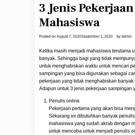
3 Jenis Pekerjaa
Mahasiswa
Posted on
August 7, 2020
September 1, 2020
by
admin
Ketika masih menjadi mahasiswa terutama u
banyak. Sehingga bagi yang tidak mempunya
untuk menghabiskan waktu untuk mencari p
sampingan yang bisa digunakan sebagai ca
pekerjaan yang tidak menghabiskan banyak w
Adapun untuk 3 jenis pekerjaan sampingan 
Penulis online
Pekerjaan pertama yang akan bisa meng
Sekarang ini dibutuhkan banyak penulis
mahasiswa yang sudah akrab dengan mem
untuk mencoba untuk menjadi penulis on