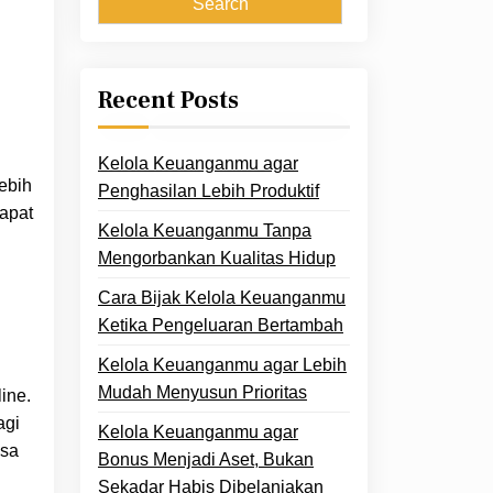
Recent Posts
Kelola Keuanganmu agar
ebih
Penghasilan Lebih Produktif
apat
Kelola Keuanganmu Tanpa
Mengorbankan Kualitas Hidup
Cara Bijak Kelola Keuanganmu
Ketika Pengeluaran Bertambah
Kelola Keuanganmu agar Lebih
Mudah Menyusun Prioritas
ine.
agi
Kelola Keuanganmu agar
isa
Bonus Menjadi Aset, Bukan
Sekadar Habis Dibelanjakan