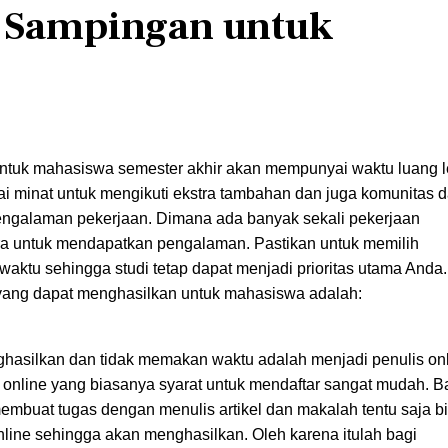
n Sampingan untuk
ntuk mahasiswa semester akhir akan mempunyai waktu luang l
i minat untuk mengikuti ekstra tambahan dan juga komunitas d
engalaman pekerjaan. Dimana ada banyak sekali pekerjaan
ra untuk mendapatkan pengalaman. Pastikan untuk memilih
aktu sehingga studi tetap dapat menjadi prioritas utama Anda.
yang dapat menghasilkan untuk mahasiswa adalah:
hasilkan dan tidak memakan waktu adalah menjadi penulis onl
 online yang biasanya syarat untuk mendaftar sangat mudah. B
buat tugas dengan menulis artikel dan makalah tentu saja b
line sehingga akan menghasilkan. Oleh karena itulah bagi