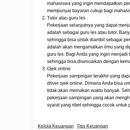
mahasiswa yang ingin mendapatkan peng
mempunyai bayaran cukup bagi mahasi
Tutor atau guru les
Pekerjaan selanjutnya yang dapat men
adalah sebagai guru les atau tutor. Ba
sehingga bisa untuk diambil sebagai p
adalah akan mengamalkan ilmu yang dipu
guru les. Bagi Anda yang ingin menjadi 
sehingga bisa disesuaikan dengan ke
Ojek online
Pekerjaan sampingan terakhir yang dap
driver ojek online. Dimana Anda bisa u
tidak akan memakan waktu banyak. Seh
pekerjaan sampingan yang akan mengha
syarat yang ribet sehingga cocok untu
Kelola Keuangan
Tips Keuangan