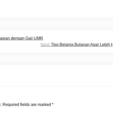
yawan dengan Gaji UMR
Next:
Tips Belanja Bulanan Agar Lebih
.
Required fields are marked
*