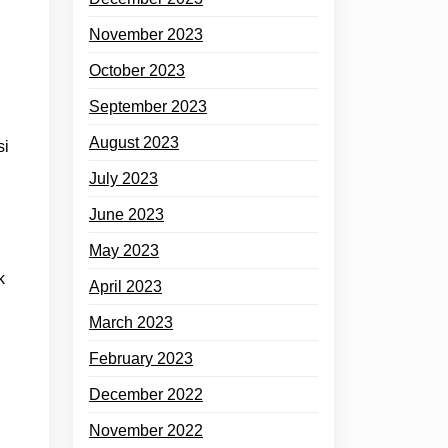
November 2023
October 2023
September 2023
August 2023
si
July 2023
June 2023
May 2023
k
April 2023
March 2023
February 2023
December 2022
November 2022