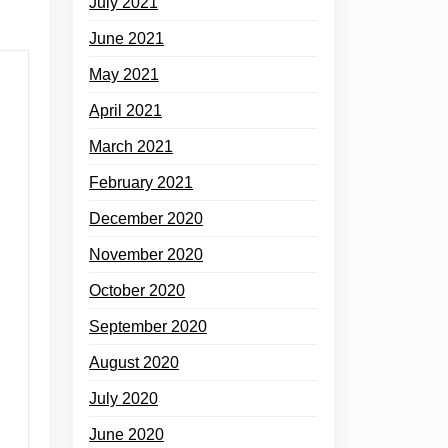
July 2021
June 2021
May 2021
April 2021
March 2021
February 2021
December 2020
November 2020
October 2020
September 2020
August 2020
July 2020
June 2020