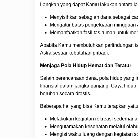
Langkah yang dapat Kamu lakukan antara la
Menyisihkan sebagian dana sebagai cad
Mengatur batas pengeluaran mingguan a
Memanfaatkan fasilitas rumah untuk men
Apabila Kamu membutuhkan perlindungan t
Astra sesuai kebutuhan pribadi.
Menjaga Pola Hidup Hemat dan Teratur
Selain perencanaan dana, pola hidup yang
finansial dalam jangka panjang. Gaya hidup
berubah secara drastis.
Beberapa hal yang bisa Kamu terapkan yaitu
Melakukan kegiatan rekreasi sederhana
Mengutamakan kesehatan melalui olahr
Mengisi waktu luang dengan kegiatan sosi