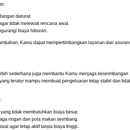
in:
angan darurat.
gar tidak melewati rencana awal.
gurangi biaya hiburan.
ambahan, Kamu dapat mempertimbangkan layanan dari asuran
 lebih sederhana juga membantu Kamu menjaga keseimbangan
 yang teratur mampu membuat pengeluaran tetap stabil dan tida
:
 yang tidak membutuhkan biaya besar.
aga ringan dan pola makan seimbang.
al agar tetap aktif tanpa biaya tinggi.