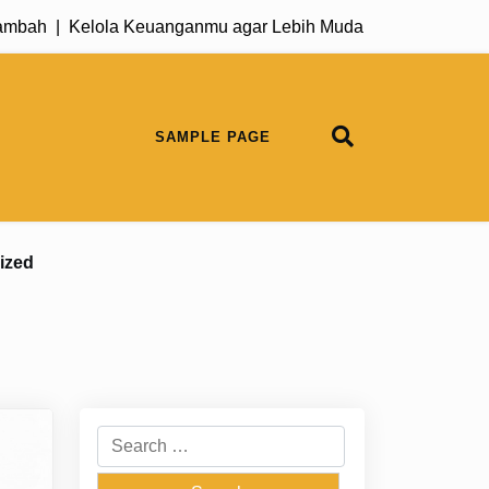
h |
Kelola Keuanganmu agar Lebih Mudah Menyusun Prioritas
SAMPLE PAGE
ized
Search
for: