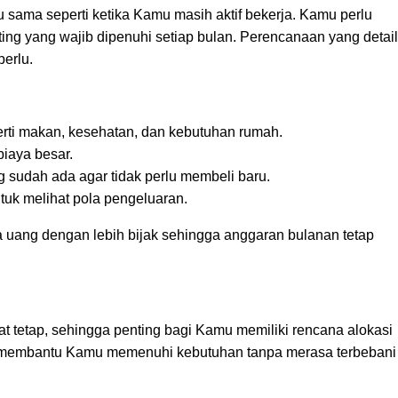
 sama seperti ketika Kamu masih aktif bekerja. Kamu perlu
ing yang wajib dipenuhi setiap bulan. Perencanaan yang detail
erlu.
rti makan, kesehatan, dan kebutuhan rumah.
iaya besar.
sudah ada agar tidak perlu membeli baru.
tuk melihat pola pengeluaran.
uang dengan lebih bijak sehingga anggaran bulanan tetap
t tetap, sehingga penting bagi Kamu memiliki rencana alokasi
n membantu Kamu memenuhi kebutuhan tanpa merasa terbebani