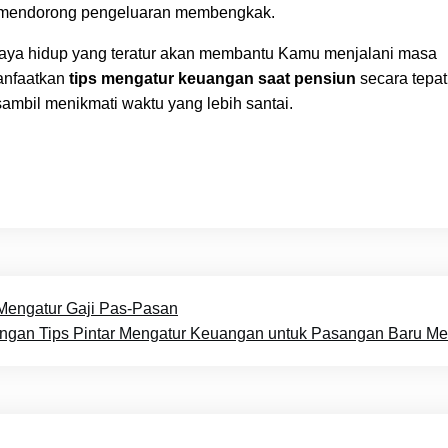
g mendorong pengeluaran membengkak.
gaya hidup yang teratur akan membantu Kamu menjalani masa
anfaatkan
tips mengatur keuangan saat pensiun
secara tepat
ambil menikmati waktu yang lebih santai.
Mengatur Gaji Pas-Pasan
dengan Tips Pintar Mengatur Keuangan untuk Pasangan Baru M