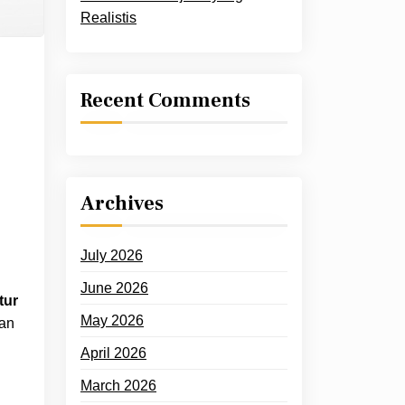
Realistis
Recent Comments
Archives
July 2026
June 2026
tur
May 2026
gan
April 2026
March 2026