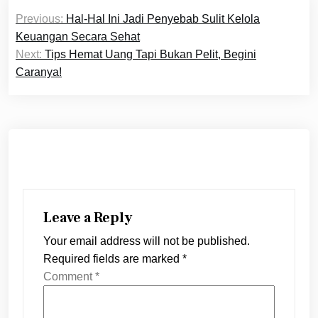
Post
Previous:
Hal-Hal Ini Jadi Penyebab Sulit Kelola
navigation
Keuangan Secara Sehat
Next:
Tips Hemat Uang Tapi Bukan Pelit, Begini
Caranya!
Leave a Reply
Your email address will not be published.
Required fields are marked
*
Comment
*