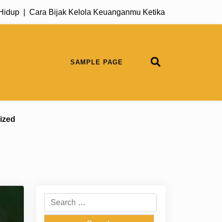
 |
Cara Bijak Kelola Keuanganmu Ketika Pengeluaran Bertam
SAMPLE PAGE
ized
Search
for: