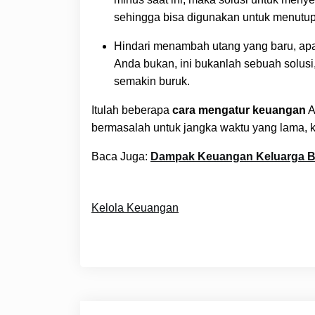
sehingga bisa digunakan untuk menutupi
Hindari menambah utang yang baru, apala
Anda bukan, ini bukanlah sebuah solus
semakin buruk.
Itulah beberapa
cara mengatur keuangan
A
bermasalah untuk jangka waktu yang lama, k
Baca Juga:
Dampak Keuangan Keluarga B
Kelola Keuangan
Post