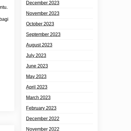
December 2023
ntu.
November 2023
bagi
October 2023
September 2023
August 2023
July 2023
June 2023
May 2023
April 2023
March 2023
February 2023
December 2022
November 2022