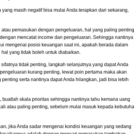
n
yang masih negatif bisa mulai Anda terapkan dari sekarang,
 atau pemasukan dengan pengeluaran, hal yang paling pentin
 dengan mencatat income dan pengeluaran. Sehingga nantinya
i mengenai posisi keuangan saat ini, apakah berada dalam
, hal yang tidak boleh untuk diabaikan.
ifatnya tidak penting, langkah selanjutnya yang dapat Anda
engeluaran kurang penting, lewat poin pertama maka akan
 penting serta nantinya dapat Anda hilangkan, jadi bisa lebih
, buatlah skala prioritas sehingga nantinya tahu kemana uang
ali atau paling penting, sebelum mulai masuk kepada kebutuh
an, jika Anda sadar mengenai kondisi keuangan yang sedang
yelesaikannya adalah dengan mencari pemasukan tambahan,