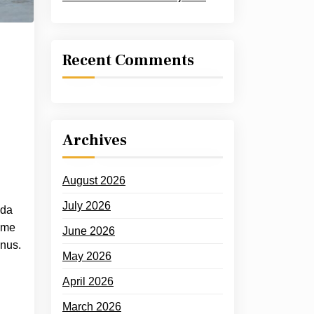
Recent Comments
Archives
August 2026
July 2026
nda
ome
June 2026
inus.
May 2026
April 2026
March 2026