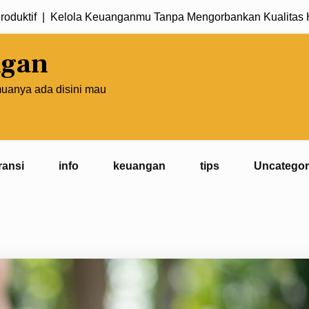
f |
Kelola Keuanganmu Tanpa Mengorbankan Kualitas Hidup
ngan
muanya ada disini mau
ransi
info
keuangan
tips
Uncategor