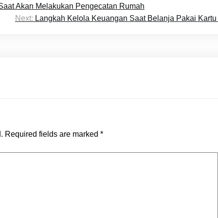
 Saat Akan Melakukan Pengecatan Rumah
Next:
Langkah Kelola Keuangan Saat Belanja Pakai Kartu
.
Required fields are marked
*