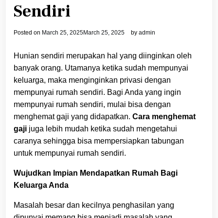
Sendiri
Posted on
March 25, 2025
March 25, 2025
by
admin
Hunian sendiri merupakan hal yang diinginkan oleh
banyak orang. Utamanya ketika sudah mempunyai
keluarga, maka menginginkan privasi dengan
mempunyai rumah sendiri. Bagi Anda yang ingin
mempunyai rumah sendiri, mulai bisa dengan
menghemat gaji yang didapatkan.
Cara menghemat
gaji
juga lebih mudah ketika sudah mengetahui
caranya sehingga bisa mempersiapkan tabungan
untuk mempunyai rumah sendiri.
Wujudkan Impian Mendapatkan Rumah Bagi
Keluarga Anda
Masalah besar dan kecilnya penghasilan yang
dipunyai memang bisa menjadi masalah yang