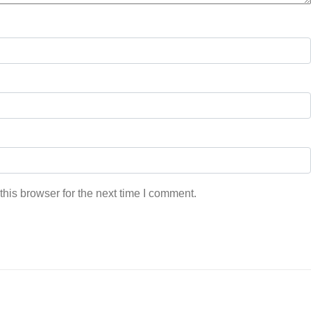
his browser for the next time I comment.