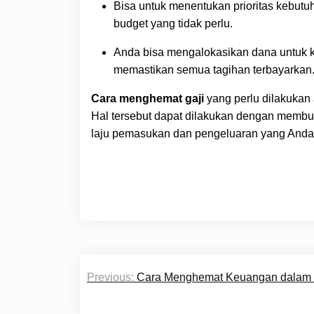
Bisa untuk menentukan prioritas kebut
budget yang tidak perlu.
Anda bisa mengalokasikan dana untuk ke
memastikan semua tagihan terbayarkan
Cara menghemat gaji
yang perlu dilakuka
Hal tersebut dapat dilakukan dengan memb
laju pemasukan dan pengeluaran yang Anda mi
Post
Previous:
Cara Menghemat Keuangan dalam 
navigation