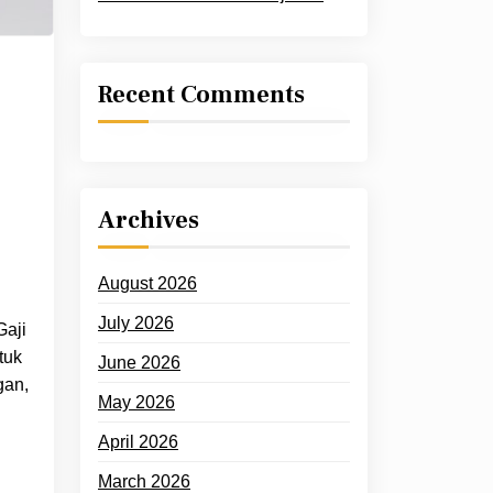
Recent Comments
Archives
August 2026
July 2026
Gaji
tuk
June 2026
gan,
May 2026
April 2026
March 2026