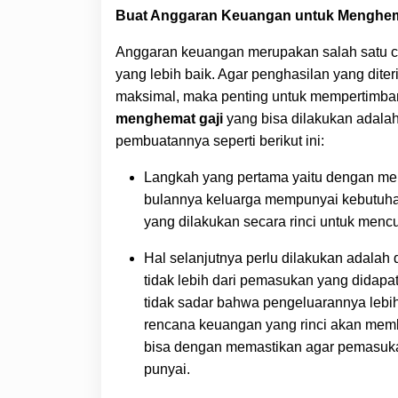
Buat Anggaran Keuangan untuk Menghem
Anggaran keuangan merupakan salah satu c
yang lebih baik. Agar penghasilan yang diter
maksimal, maka penting untuk mempertimban
menghemat gaji
yang bisa dilakukan adal
pembuatannya seperti berikut ini:
Langkah yang pertama yaitu dengan mem
bulannya keluarga mempunyai kebutuhan
yang dilakukan secara rinci untuk menc
Hal selanjutnya perlu dilakukan adala
tidak lebih dari pemasukan yang dida
tidak sadar bahwa pengeluarannya lebi
rencana keuangan yang rinci akan membu
bisa dengan memastikan agar pemasuka
punyai.