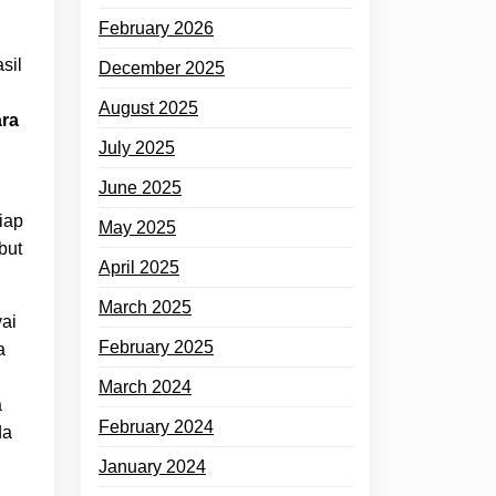
February 2026
sil
December 2025
August 2025
ara
July 2025
June 2025
iap
May 2025
but
April 2025
March 2025
ai
February 2025
a
March 2024
a
February 2024
da
January 2024