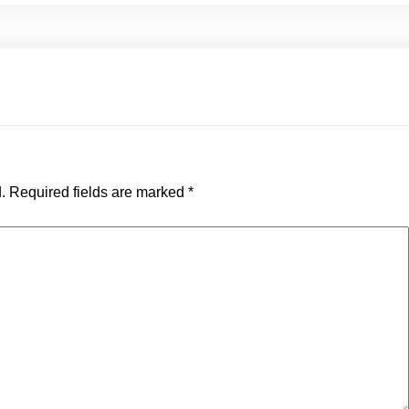
.
Required fields are marked
*