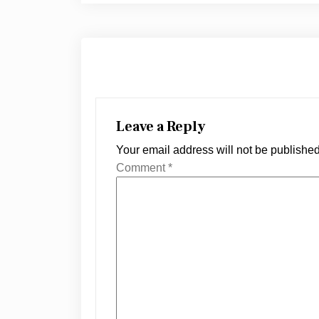
Leave a Reply
Your email address will not be published
Comment
*