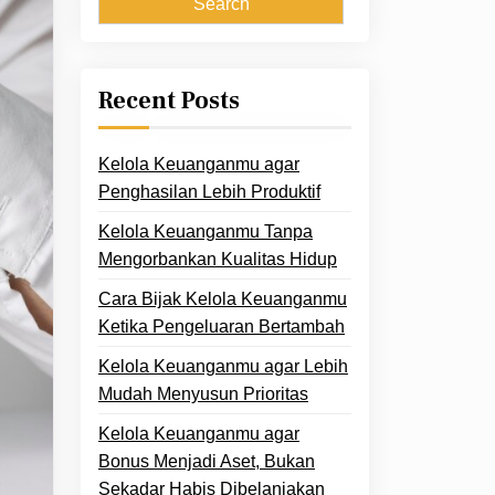
Recent Posts
Kelola Keuanganmu agar
Penghasilan Lebih Produktif
Kelola Keuanganmu Tanpa
Mengorbankan Kualitas Hidup
Cara Bijak Kelola Keuanganmu
Ketika Pengeluaran Bertambah
Kelola Keuanganmu agar Lebih
Mudah Menyusun Prioritas
Kelola Keuanganmu agar
Bonus Menjadi Aset, Bukan
Sekadar Habis Dibelanjakan