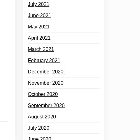
July 2021
June 2021
May 2021
April 2021
March 2021
February 2021
December 2020
November 2020
October 2020
September 2020
August 2020
July 2020
June 2020