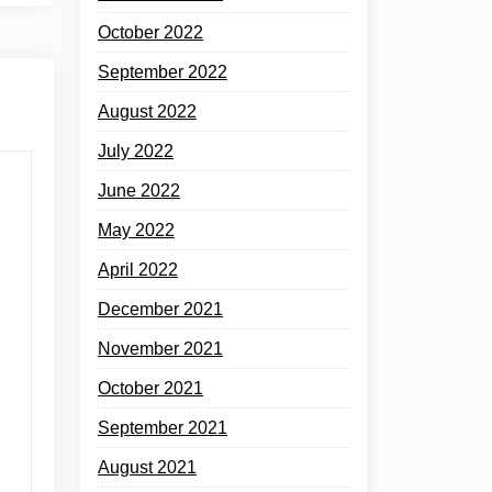
October 2022
September 2022
August 2022
July 2022
June 2022
May 2022
April 2022
December 2021
November 2021
October 2021
September 2021
August 2021