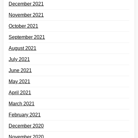
December 2021
November 2021
October 2021
September 2021
August 2021
July 2021
June 2021
May 2021
April 2021
March 2021
February 2021
December 2020
November 2020