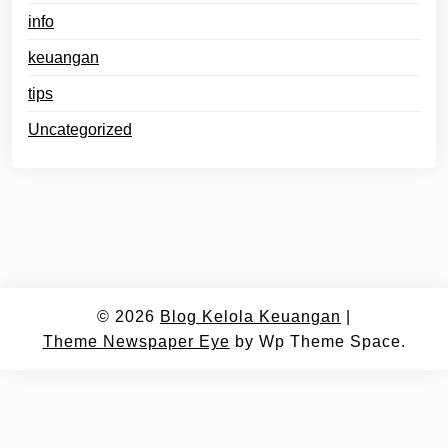
info
keuangan
tips
Uncategorized
© 2026
Blog Kelola Keuangan
|
Theme Newspaper Eye
by Wp Theme Space.