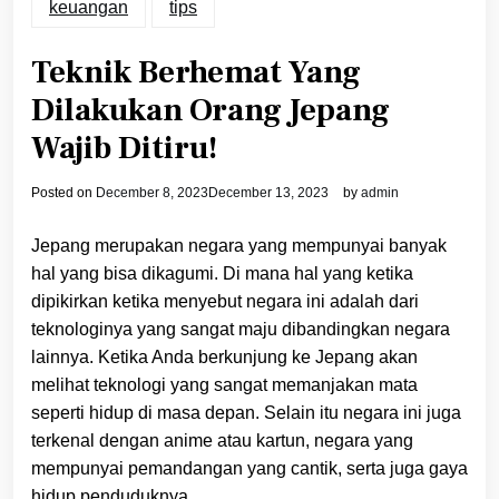
keuangan
tips
Teknik Berhemat Yang
Dilakukan Orang Jepang
Wajib Ditiru
!
Posted on
December 8, 2023
December 13, 2023
by
admin
Jepang merupakan negara yang mempunyai banyak
hal yang bisa dikagumi. Di mana hal yang ketika
dipikirkan ketika menyebut negara ini adalah dari
teknologinya yang sangat maju dibandingkan negara
lainnya. Ketika Anda berkunjung ke Jepang akan
melihat teknologi yang sangat memanjakan mata
seperti hidup di masa depan. Selain itu negara ini juga
terkenal dengan anime atau kartun, negara yang
mempunyai pemandangan yang cantik, serta juga gaya
hidup penduduknya.