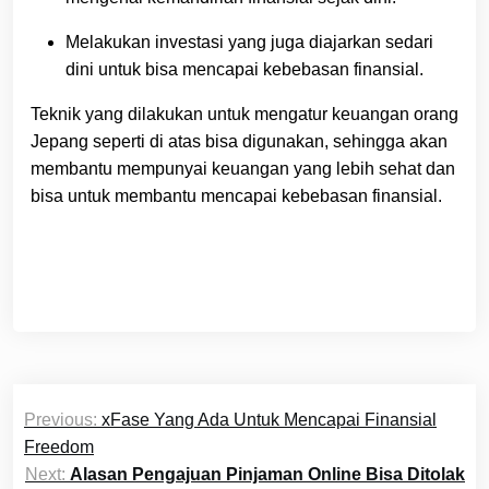
Melakukan investasi yang juga diajarkan sedari
dini untuk bisa mencapai kebebasan finansial.
Teknik yang dilakukan untuk mengatur keuangan orang
Jepang seperti di atas bisa digunakan, sehingga akan
membantu mempunyai keuangan yang lebih sehat dan
bisa untuk membantu mencapai kebebasan finansial.
Post
Previous:
xFase Yang Ada Untuk Mencapai Finansial
navigation
Freedom
Next:
Alasan Pengajuan Pinjaman Online Bisa Ditolak