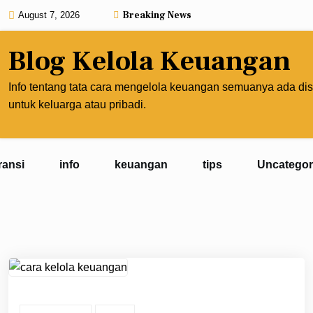
Skip
Breaking News
August 7, 2026
to
content
Blog Kelola Keuangan
Info tentang tata cara mengelola keuangan semuanya ada dis
untuk keluarga atau pribadi.
ransi
info
keuangan
tips
Uncategor