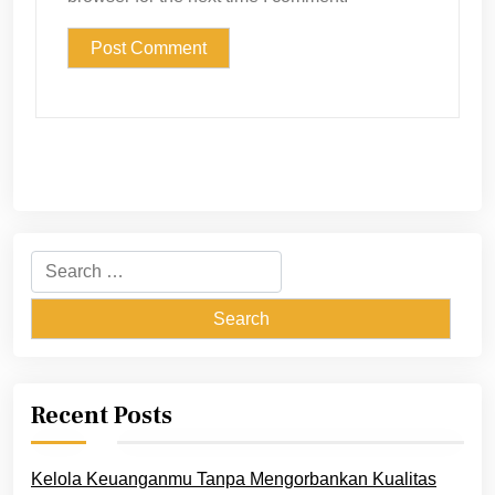
Search
for:
Recent Posts
Kelola Keuanganmu Tanpa Mengorbankan Kualitas