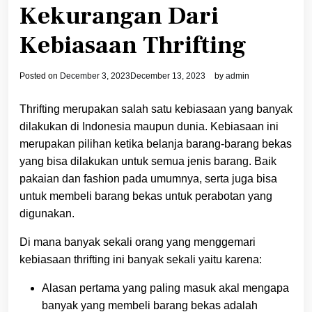
Kekurangan Dari
Kebiasaan Thrifting
Posted on
December 3, 2023
December 13, 2023
by
admin
Thrifting merupakan salah satu kebiasaan yang banyak
dilakukan di Indonesia maupun dunia. Kebiasaan ini
merupakan pilihan ketika belanja barang-barang bekas
yang bisa dilakukan untuk semua jenis barang. Baik
pakaian dan fashion pada umumnya, serta juga bisa
untuk membeli barang bekas untuk perabotan yang
digunakan.
Di mana banyak sekali orang yang menggemari
kebiasaan thrifting ini banyak sekali yaitu karena:
Alasan pertama yang paling masuk akal mengapa
banyak yang membeli barang bekas adalah