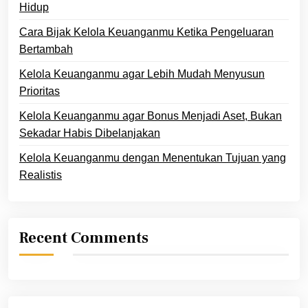
Hidup
Cara Bijak Kelola Keuanganmu Ketika Pengeluaran
Bertambah
Kelola Keuanganmu agar Lebih Mudah Menyusun
Prioritas
Kelola Keuanganmu agar Bonus Menjadi Aset, Bukan
Sekadar Habis Dibelanjakan
Kelola Keuanganmu dengan Menentukan Tujuan yang
Realistis
Recent Comments