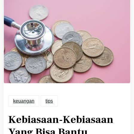
keuangan
tips
Kebiasaan-Kebiasaan
Yang Bisa Bantu