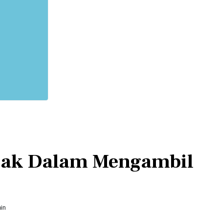
jak Dalam Mengambil
in