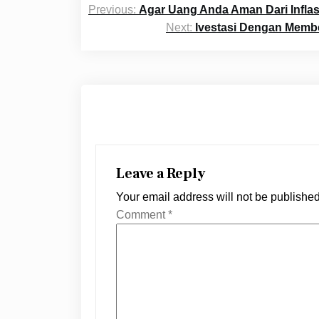
Previous:
Agar Uang Anda Aman Dari Inflasi
navigation
Next:
Ivestasi Dengan Memb
Leave a Reply
Your email address will not be published
Comment
*