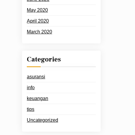
May 2020
April 2020
March 2020
Categories
asuransi
info
keuangan
tips
Uncategorized