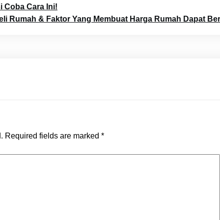
 Coba Cara Ini!
eli Rumah & Faktor Yang Membuat Harga Rumah Dapat Be
.
Required fields are marked
*