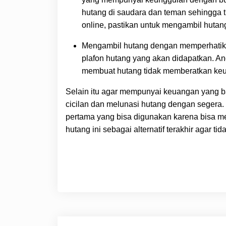
hutang di saudara dan teman sehingga 
online, pastikan untuk mengambil hutang
Mengambil hutang dengan memperhatik
plafon hutang yang akan didapatkan. 
membuat hutang tidak memberatkan ke
Selain itu agar mempunyai keuangan yang 
cicilan dan melunasi hutang dengan segera
pertama yang bisa digunakan karena bisa m
hutang ini sebagai alternatif terakhir agar 
Post