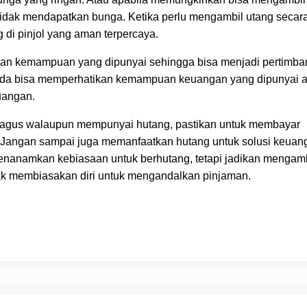
tidak mendapatkan bunga. Ketika perlu mengambil utang secar
 di pinjol yang aman terpercaya.
an kemampuan yang dipunyai sehingga bisa menjadi pertimb
Anda bisa memperhatikan kemampuan keuangan yang dipunyai 
uangan.
bagus walaupun mempunyai hutang, pastikan untuk membayar
. Jangan sampai juga memanfaatkan hutang untuk solusi keuan
enanamkan kebiasaan untuk berhutang, tetapi jadikan mengamb
tidak membiasakan diri untuk mengandalkan pinjaman.