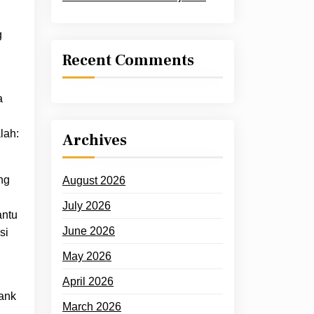
g
Recent Comments
a
lah:
Archives
ng
August 2026
July 2026
antu
June 2026
si
May 2026
April 2026
bank
March 2026