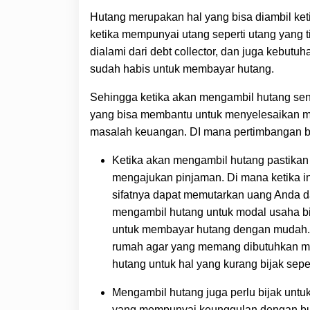
Hutang merupakan hal yang bisa diambil ket
ketika mempunyai utang seperti utang yang t
dialami dari debt collector, dan juga kebutu
sudah habis untuk membayar hutang.
Sehingga ketika akan mengambil hutang send
yang bisa membantu untuk menyelesaikan
masalah keuangan. DI mana pertimbangan bi
Ketika akan mengambil hutang pastikan 
mengajukan pinjaman. Di mana ketika i
sifatnya dapat memutarkan uang Anda d
mengambil hutang untuk modal usaha 
untuk membayar hutang dengan mudah. Be
rumah agar yang memang dibutuhkan m
hutang untuk hal yang kurang bijak seper
Mengambil hutang juga perlu bijak untu
yang mempunyai keunggulan dengan bu