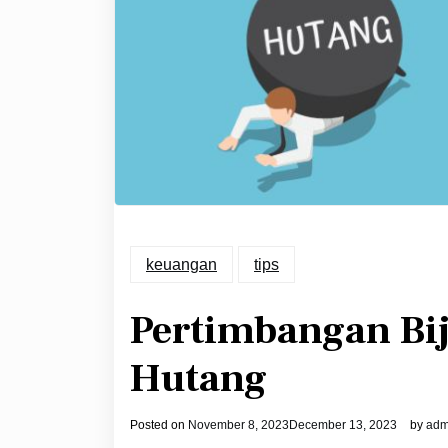
keuangan
tips
Pertimbangan Bi
Hutang
Posted on
November 8, 2023
December 13, 2023
by
adm