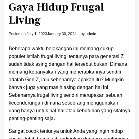
Gaya Hidup Frugal
Living
Posted on
July 1, 2023
January 30, 2024
by
admin
Beberapa waktu belakangan ini memang cukup
populer istilah frugal living, tentunya para generasi Z
sudah tidak asing dengan hal tersebut bukan. Dimana
memang kebanyakan yang menerapkannya sendiri
adalah Gen Z, lalu sebenarnya apakah itu? Mungkin
banyak juga yang masih asing dengan hal ini.
Sebenarnya frugal living sendiri merupakan sebuah
kecenderungan dimana seseorang menggunakan
uang hanya untuk hal-hal atau kebutuhan yang sifatnya
penting-penting saja.
Sangat cocok tentunya untuk Anda yang ingin hidup
secara lebih hemat dibandingkan dengan sebelumnya,