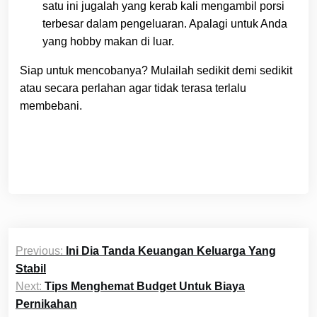
satu ini jugalah yang kerab kali mengambil porsi
terbesar dalam pengeluaran. Apalagi untuk Anda
yang hobby makan di luar.
Siap untuk mencobanya? Mulailah sedikit demi sedikit
atau secara perlahan agar tidak terasa terlalu
membebani.
Post
Previous:
Ini Dia Tanda Keuangan Keluarga Yang
navigation
Stabil
Next:
Tips Menghemat Budget Untuk Biaya
Pernikahan