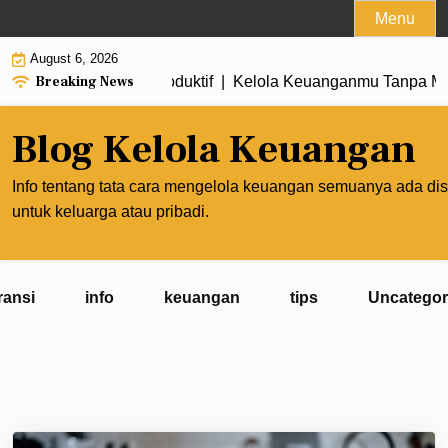
Skip
Menu
to
August 6, 2026
content
Breaking News
ghasilan Lebih Produktif |
Kelola Keuanganmu Tanpa Mengor
Blog Kelola Keuangan
Info tentang tata cara mengelola keuangan semuanya ada dis
untuk keluarga atau pribadi.
ransi
info
keuangan
tips
Uncategor