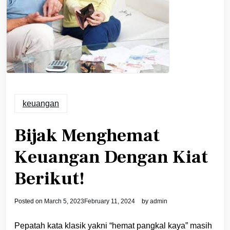
keuangan
Bijak Menghemat
Keuangan Dengan Kiat
Berikut!
Posted on
March 5, 2023
February 11, 2024
by
admin
Pepatah kata klasik yakni “hemat pangkal kaya” masih