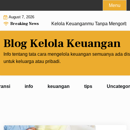
Skip
Menu
to
August 7, 2026
content
Breaking News
Kelola Keuanganmu Tanpa Mengorbankan
Blog Kelola Keuangan
Info tentang tata cara mengelola keuangan semuanya ada dis
untuk keluarga atau pribadi.
ransi
info
keuangan
tips
Uncategor