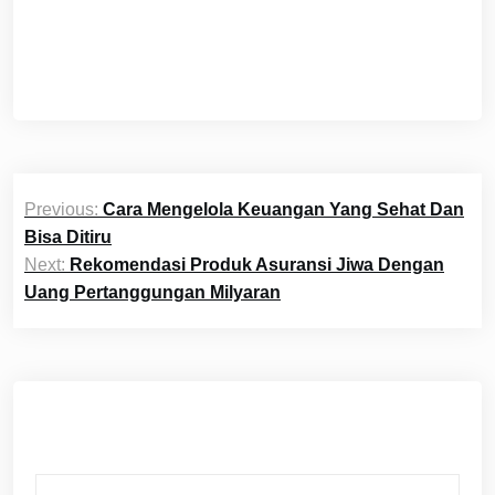
Post
Previous:
Cara Mengelola Keuangan Yang Sehat Dan
navigation
Bisa Ditiru
Next:
Rekomendasi Produk Asuransi Jiwa Dengan
Uang Pertanggungan Milyaran