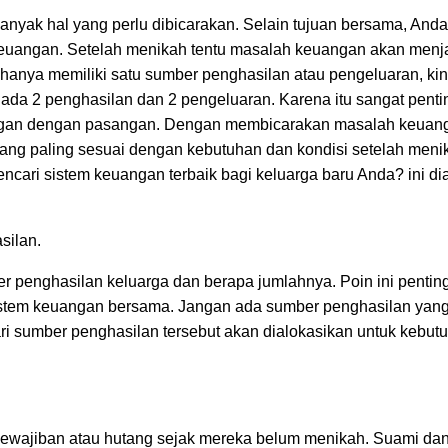
nyak hal yang perlu dibicarakan. Selain tujuan bersama, Anda
euangan. Setelah menikah tentu masalah keuangan akan menj
anya memiliki satu sumber penghasilan atau pengeluaran, kin
ada 2 penghasilan dan 2 pengeluaran. Karena itu sangat penti
ngan dengan pasangan. Dengan membicarakan masalah keuan
ang paling sesuai dengan kebutuhan dan kondisi setelah meni
encari sistem keuangan terbaik bagi keluarga baru Anda? ini di
silan.
r penghasilan keluarga dan berapa jumlahnya. Poin ini pentin
sistem keuangan bersama. Jangan ada sumber penghasilan yan
ri sumber penghasilan tersebut akan dialokasikan untuk kebut
ewajiban atau hutang sejak mereka belum menikah. Suami dan 