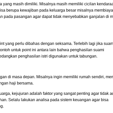
 yang masih dimiliki. Misalnya masih memiliki cicilan kendara
a bisa berupa kewajiban pada keluarga besar misalnya membiaya
rakan pada pasangan agar dapat tidak menyebabkan ganjalan di 
nt yang perlu dibahas dengan seksama. Terlebih lagi jika suam
ontoh untuk point ini antara lain bahwa penghasilan suami
dangkan penghasilan istri digunakan untuk tabungan.
an di masa depan. Misalnya ingin memiliki rumah sendiri, mem
ungan haji bersama.
ga, kejujuran adalah faktor yang sangat penting agar tidak a
han. Selalu lakukan analisa pada sistem keuangan agar bisa
g.