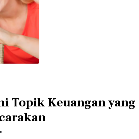
ni Topik Keuangan yang
icarakan
in