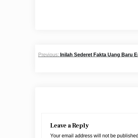
Post
Previous:
Inilah Sederet Fakta Uang Baru 
navigation
Leave a Reply
Your email address will not be published