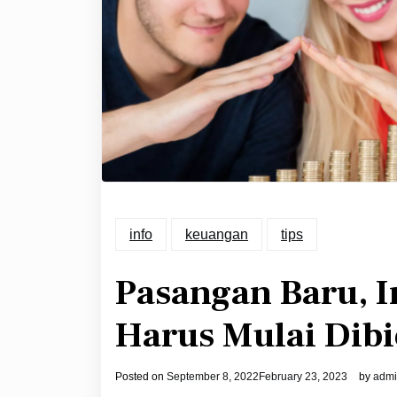
info
keuangan
tips
Pasangan Baru, I
Harus Mulai Dib
Posted on
September 8, 2022
February 23, 2023
by
adm