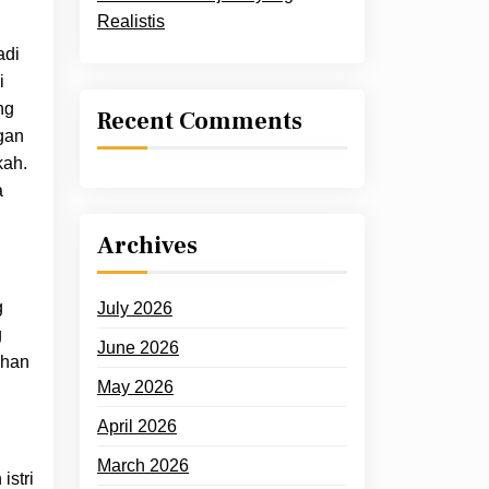
Realistis
adi
i
ng
Recent Comments
gan
kah.
a
Archives
g
July 2026
g
June 2026
uhan
May 2026
April 2026
March 2026
istri