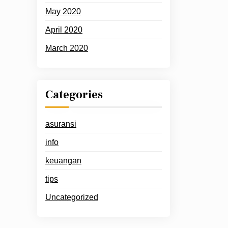
May 2020
April 2020
March 2020
Categories
asuransi
info
keuangan
tips
Uncategorized