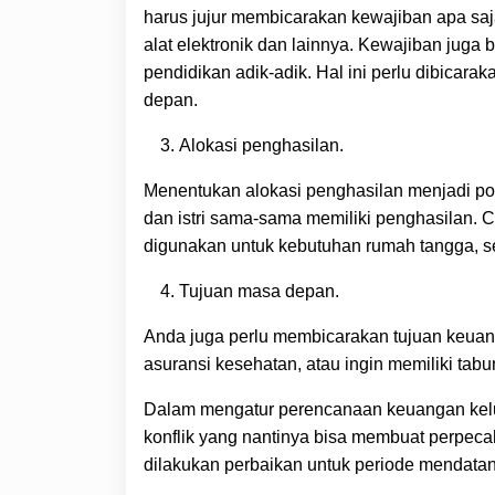
harus jujur membicarakan kewajiban apa saja
alat elektronik dan lainnya. Kewajiban jug
pendidikan adik-adik. Hal ini perlu dibica
depan.
Alokasi penghasilan.
Menentukan alokasi penghasilan menjadi poi
dan istri sama-sama memiliki penghasilan. C
digunakan untuk kebutuhan rumah tangga, se
Tujuan masa depan.
Anda juga perlu membicarakan tujuan keuang
asuransi kesehatan, atau ingin memiliki tab
Dalam mengatur perencanaan keuangan keluar
konflik yang nantinya bisa membuat perpeca
dilakukan perbaikan untuk periode mendatan