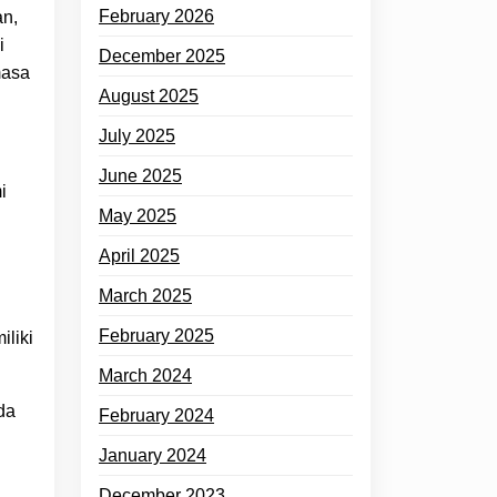
February 2026
an,
i
December 2025
masa
August 2025
July 2025
June 2025
i
May 2025
April 2025
March 2025
February 2025
iliki
March 2024
da
February 2024
January 2024
December 2023