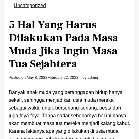
Uncategorized
5 Hal Yang Harus
Dilakukan Pada Masa
Muda Jika Ingin Masa
Tua Sejahtera
Posted on
May 8, 2022
February 22, 2023
by
admin
Banyak anak muda yang beranggapan hidup hanya
sekali, sehingga menjadikan usia muda mereka
sebagai waktu untuk bersenang-senang, pesta dan
juga foya-foya. Tanpa sadar sebenarnya hal ini hanya
akan membuat masa tua mereka menjadi kalang kabut.
Karena faktanya apa yang dilakukan di usia muda
akan mempengaruhi kehidupan esok di usia tua.