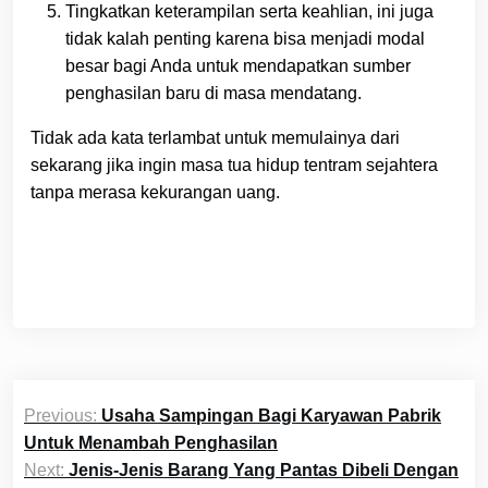
Tingkatkan keterampilan serta keahlian, ini juga
tidak kalah penting karena bisa menjadi modal
besar bagi Anda untuk mendapatkan sumber
penghasilan baru di masa mendatang.
Tidak ada kata terlambat untuk memulainya dari
sekarang jika ingin masa tua hidup tentram sejahtera
tanpa merasa kekurangan uang.
Post
Previous:
Usaha Sampingan Bagi Karyawan Pabrik
navigation
Untuk Menambah Penghasilan
Next:
Jenis-Jenis Barang Yang Pantas Dibeli Dengan