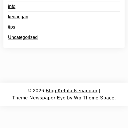
info
keuangan
tips
Uncategorized
© 2026
Blog Kelola Keuangan
|
Theme Newspaper Eye
by Wp Theme Space.