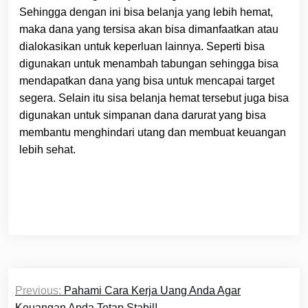
Sehingga dengan ini bisa belanja yang lebih hemat,
maka dana yang tersisa akan bisa dimanfaatkan atau
dialokasikan untuk keperluan lainnya. Seperti bisa
digunakan untuk menambah tabungan sehingga bisa
mendapatkan dana yang bisa untuk mencapai target
segera. Selain itu sisa belanja hemat tersebut juga bisa
digunakan untuk simpanan dana darurat yang bisa
membantu menghindari utang dan membuat keuangan
lebih sehat.
Post
Previous:
Pahami Cara Kerja Uang Anda Agar
navigation
Keuangan Anda Tetap Stabil!