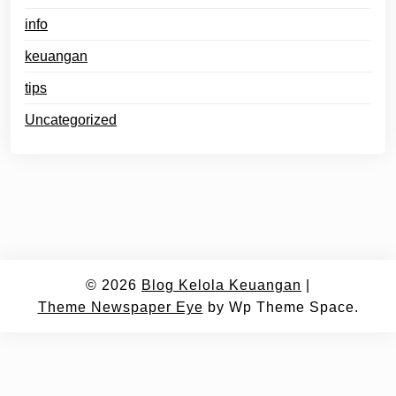
info
keuangan
tips
Uncategorized
© 2026
Blog Kelola Keuangan
|
Theme Newspaper Eye
by Wp Theme Space.