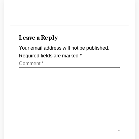
Leave a Reply
Your email address will not be published.
Required fields are marked
*
Comment
*