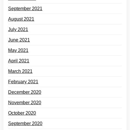
September 2021
August 2021
July 2021
June 2021
May 2021
April 2021
March 2021
February 2021
December 2020
November 2020
October 2020
September 2020