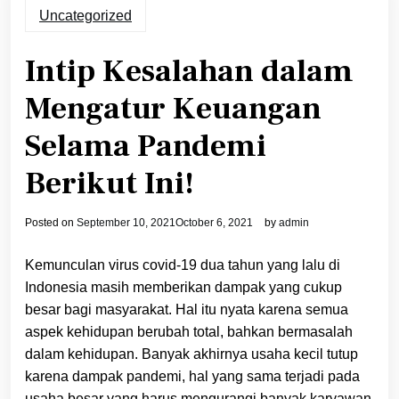
Uncategorized
Intip Kesalahan dalam
Mengatur Keuangan
Selama Pandemi
Berikut Ini!
Posted on
September 10, 2021
October 6, 2021
by
admin
Kemunculan virus covid-19 dua tahun yang lalu di
Indonesia masih memberikan dampak yang cukup
besar bagi masyarakat. Hal itu nyata karena semua
aspek kehidupan berubah total, bahkan bermasalah
dalam kehidupan. Banyak akhirnya usaha kecil tutup
karena dampak pandemi, hal yang sama terjadi pada
usaha besar yang harus mengurangi banyak karyawan