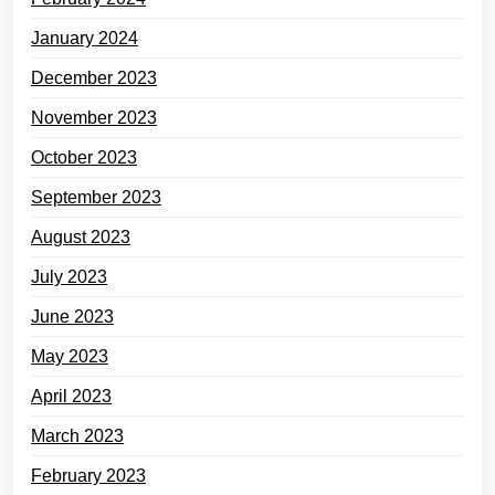
January 2024
December 2023
November 2023
October 2023
September 2023
August 2023
July 2023
June 2023
May 2023
April 2023
March 2023
February 2023