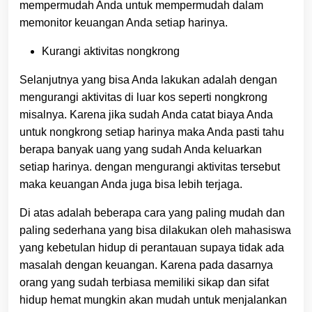
mempermudah Anda untuk mempermudah dalam
memonitor keuangan Anda setiap harinya.
Kurangi aktivitas nongkrong
Selanjutnya yang bisa Anda lakukan adalah dengan
mengurangi aktivitas di luar kos seperti nongkrong
misalnya. Karena jika sudah Anda catat biaya Anda
untuk nongkrong setiap harinya maka Anda pasti tahu
berapa banyak uang yang sudah Anda keluarkan
setiap harinya. dengan mengurangi aktivitas tersebut
maka keuangan Anda juga bisa lebih terjaga.
Di atas adalah beberapa cara yang paling mudah dan
paling sederhana yang bisa dilakukan oleh mahasiswa
yang kebetulan hidup di perantauan supaya tidak ada
masalah dengan keuangan. Karena pada dasarnya
orang yang sudah terbiasa memiliki sikap dan sifat
hidup hemat mungkin akan mudah untuk menjalankan