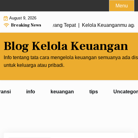
Skip
Menu
to
August 9, 2026
content
Breaking News
 Membuat Prioritas yang Tepat |
Kelola Keuanganmu agar Pen
Blog Kelola Keuangan
Info tentang tata cara mengelola keuangan semuanya ada dis
untuk keluarga atau pribadi.
ransi
info
keuangan
tips
Uncategor