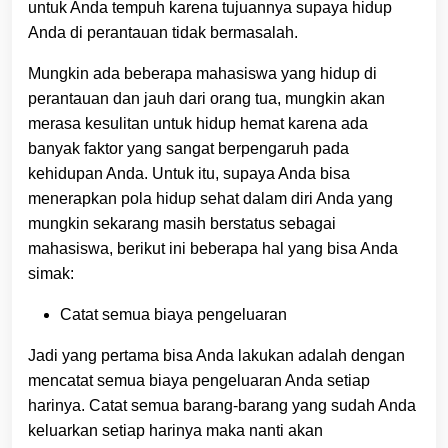
untuk Anda tempuh karena tujuannya supaya hidup
Anda di perantauan tidak bermasalah.
Mungkin ada beberapa mahasiswa yang hidup di
perantauan dan jauh dari orang tua, mungkin akan
merasa kesulitan untuk hidup hemat karena ada
banyak faktor yang sangat berpengaruh pada
kehidupan Anda. Untuk itu, supaya Anda bisa
menerapkan pola hidup sehat dalam diri Anda yang
mungkin sekarang masih berstatus sebagai
mahasiswa, berikut ini beberapa hal yang bisa Anda
simak:
Catat semua biaya pengeluaran
Jadi yang pertama bisa Anda lakukan adalah dengan
mencatat semua biaya pengeluaran Anda setiap
harinya. Catat semua barang-barang yang sudah Anda
keluarkan setiap harinya maka nanti akan