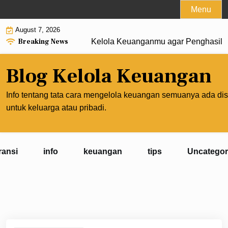
Skip
Menu
to
August 7, 2026
content
Breaking News
Kelola Keuanganmu agar Penghasilan Le
Blog Kelola Keuangan
Info tentang tata cara mengelola keuangan semuanya ada dis
untuk keluarga atau pribadi.
ransi
info
keuangan
tips
Uncategor