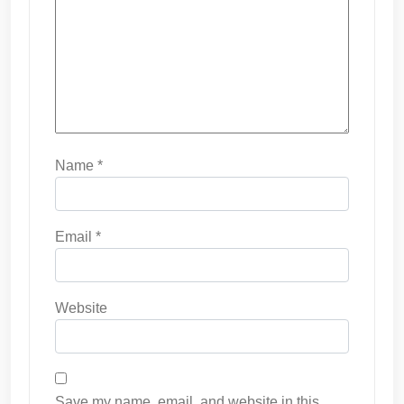
Name
*
Email
*
Website
Save my name, email, and website in this