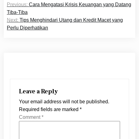
Previous:
Cara Mengatasi Krisis Keuangan yang Datang
navigation
Tiba-Tiba
Next:
Tips Menghindari Utang dan Kredit Macet yang
Perlu Diperhatikan
Leave a Reply
Your email address will not be published.
Required fields are marked
*
Comment
*