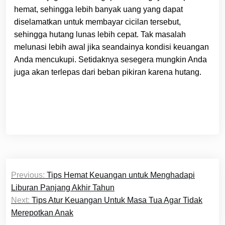
hemat, sehingga lebih banyak uang yang dapat
diselamatkan untuk membayar cicilan tersebut,
sehingga hutang lunas lebih cepat. Tak masalah
melunasi lebih awal jika seandainya kondisi keuangan
Anda mencukupi. Setidaknya sesegera mungkin Anda
juga akan terlepas dari beban pikiran karena hutang.
Post
Previous:
Tips Hemat Keuangan untuk Menghadapi
navigation
Liburan Panjang Akhir Tahun
Next:
Tips Atur Keuangan Untuk Masa Tua Agar Tidak
Merepotkan Anak