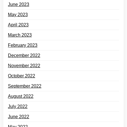
June 2023
May 2023
April 2023
March 2023
February 2023
December 2022
November 2022
October 2022
September 2022
August 2022
July 2022
June 2022
May 2022