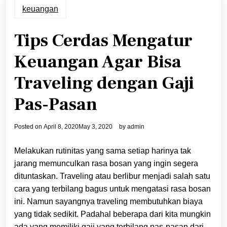
keuangan
Tips Cerdas Mengatur
Keuangan Agar Bisa
Traveling dengan Gaji
Pas-Pasan
Posted on
April 8, 2020
May 3, 2020
by
admin
Melakukan rutinitas yang sama setiap harinya tak
jarang memunculkan rasa bosan yang ingin segera
dituntaskan. Traveling atau berlibur menjadi salah satu
cara yang terbilang bagus untuk mengatasi rasa bosan
ini. Namun sayangnya traveling membutuhkan biaya
yang tidak sedikit. Padahal beberapa dari kita mungkin
ada yang memiliki gaji yang terbilang pas-pasan dari