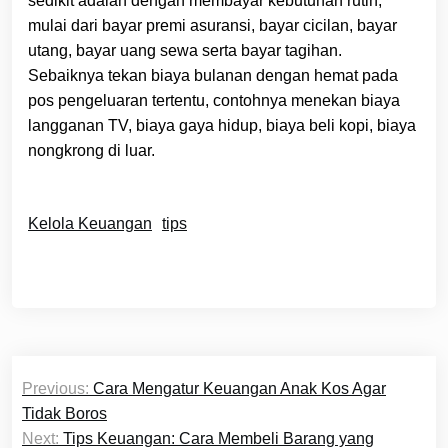
sedikit adalah dengan membayar kebutuhan rutin,
mulai dari bayar premi asuransi, bayar cicilan, bayar
utang, bayar uang sewa serta bayar tagihan.
Sebaiknya tekan biaya bulanan dengan hemat pada
pos pengeluaran tertentu, contohnya menekan biaya
langganan TV, biaya gaya hidup, biaya beli kopi, biaya
nongkrong di luar.
Kelola Keuangan
tips
Post
Previous:
Cara Mengatur Keuangan Anak Kos Agar
navigation
Tidak Boros
Next:
Tips Keuangan: Cara Membeli Barang yang