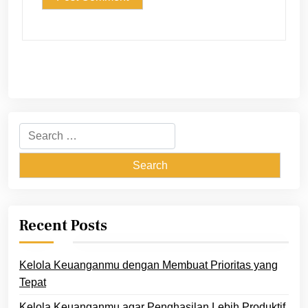
Search
for:
Recent Posts
Kelola Keuanganmu dengan Membuat Prioritas yang
Tepat
Kelola Keuanganmu agar Penghasilan Lebih Produktif