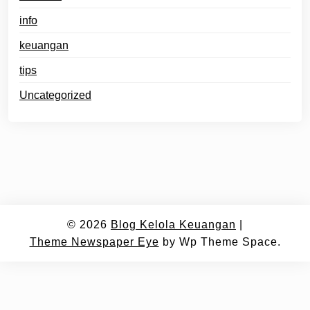
info
keuangan
tips
Uncategorized
© 2026
Blog Kelola Keuangan
|
Theme Newspaper Eye
by Wp Theme Space.