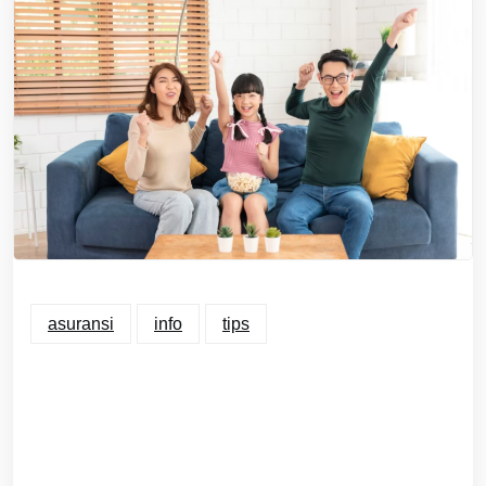
asuransi
info
tips
Asuransi Kesehatan
Keluarga & Bedanya
Dengan Asuransi