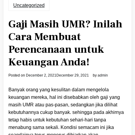
Uncategorized
Gaji Masih UMR? Inilah
Cara Membuat
Perencanaan untuk
Keuangan Anda!
Posted on
December 2, 2021
December 29, 2021
by
admin
Banyak orang yang kesulitan dalam mengelola
keuangan mereka, hal ini disebabkan oleh gaji yang
masih UMR atau pas-pasan, sedangkan jika dilihat
kebutuhannya cukup banyak. sehingga pada akhirnya
tetap habis untuk kebutuhan sehari-hari tanpa
menabung sama sekali. Kondisi semacam ini jika
seandainya terus-menerus dibiarkan akan